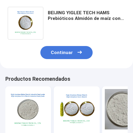
BEIJING YIGLEE TECH HAMS
Prebióticos Almidón de maíz con
alto índice de amilosa Almidón con
bajo índice glucémico
Continuar
Productos Recomendados