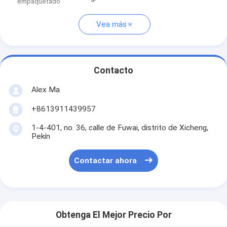
empaquetado
Vea más
Contacto
Alex Ma
+8613911439957
1-4-401, no. 36, calle de Fuwai, distrito de Xicheng,
Pekín
Contactar ahora
Obtenga El Mejor Precio Por