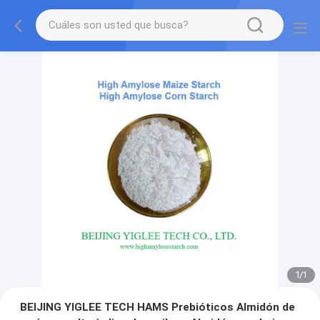
1
/
1
BEIJING YIGLEE TECH HAMS Prebióticos Almidón de