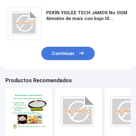
PEKÍN YIGLEE TECH JAMOS No OGM
Almidón de maíz con bajo IG
Almidón de maíz con alto nivel de
amilosa
Continuar
Productos Recomendados