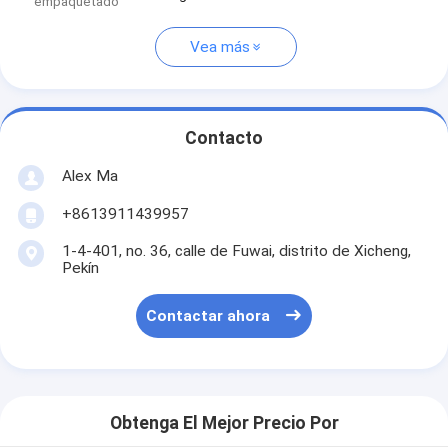
empaquetado
Vea más
Contacto
Alex Ma
+8613911439957
1-4-401, no. 36, calle de Fuwai, distrito de Xicheng,
Pekín
Contactar ahora
Obtenga El Mejor Precio Por