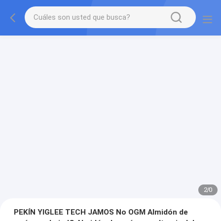
2
/
0
PEKÍN YIGLEE TECH JAMOS No OGM Almidón de