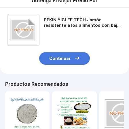
Obtenga El Mejor Precio Por
PEKÍN YIGLEE TECH Jamón
resistente a los alimentos con bajo
índice de IG almidón con alto índice
de amilosa no transgénico
Continuar
Productos Recomendados