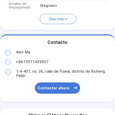
Detalles de
25 kg/saco
empaquetado
Vea más
Contacto
Alex Ma
+8613911439957
1-4-401, no. 36, calle de Fuwai, distrito de Xicheng,
Pekín
Contactar ahora