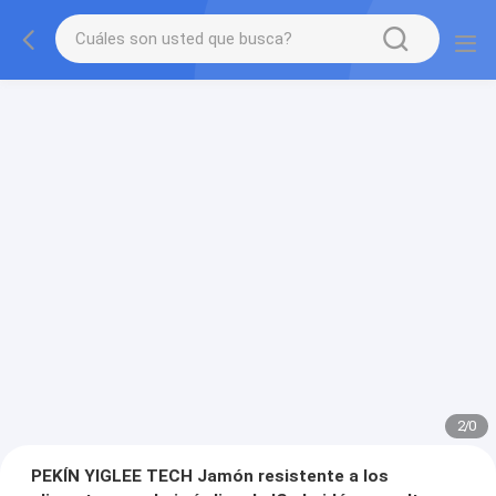
2
/
0
PEKÍN YIGLEE TECH Jamón resistente a los