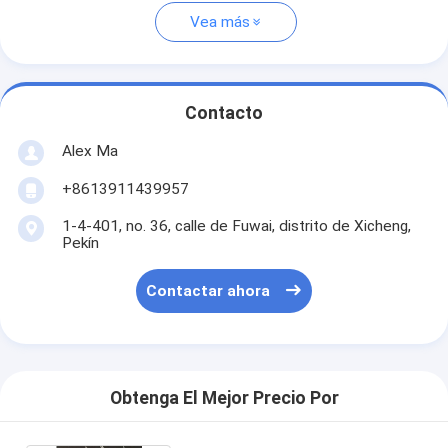
Vea más
Contacto
Alex Ma
+8613911439957
1-4-401, no. 36, calle de Fuwai, distrito de Xicheng,
Pekín
Contactar ahora
Obtenga El Mejor Precio Por