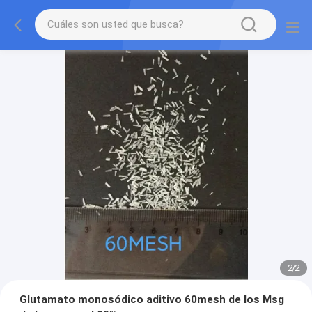
2
/
2
Glutamato monosódico aditivo 60mesh de los Msg