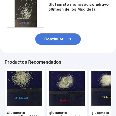
Glutamato monosódico aditivo
60mesh de los Msg de la
pureza el 99%
Continuar
Productos Recomendados
Glutamato
glutamato
glutamato